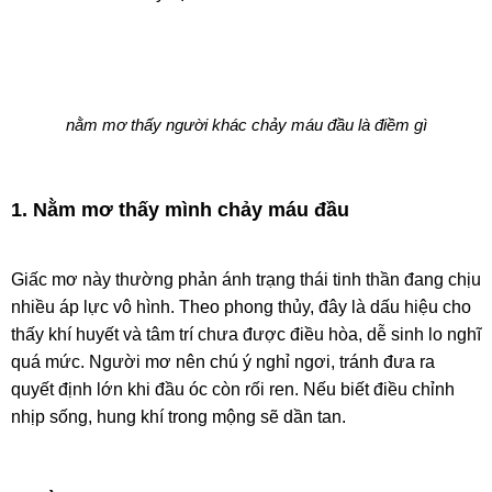
nằm mơ thấy người khác chảy máu đầu là điềm gì
1. Nằm mơ thấy mình chảy máu đầu
Giấc mơ này thường phản ánh trạng thái tinh thần đang chịu
nhiều áp lực vô hình. Theo phong thủy, đây là dấu hiệu cho
thấy khí huyết và tâm trí chưa được điều hòa, dễ sinh lo nghĩ
quá mức. Người mơ nên chú ý nghỉ ngơi, tránh đưa ra
quyết định lớn khi đầu óc còn rối ren. Nếu biết điều chỉnh
nhịp sống, hung khí trong mộng sẽ dần tan.