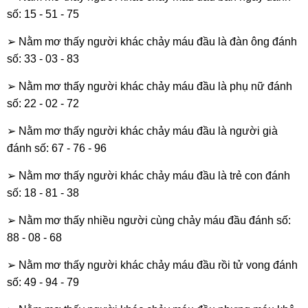
số: 15 - 51 - 75
➢ Nằm mơ thấy người khác chảy máu đầu là đàn ông đánh
số: 33 - 03 - 83
➢ Nằm mơ thấy người khác chảy máu đầu là phụ nữ đánh
số: 22 - 02 - 72
➢ Nằm mơ thấy người khác chảy máu đầu là người già
đánh số: 67 - 76 - 96
➢ Nằm mơ thấy người khác chảy máu đầu là trẻ con đánh
số: 18 - 81 - 38
➢ Nằm mơ thấy nhiều người cùng chảy máu đầu đánh số:
88 - 08 - 68
➢ Nằm mơ thấy người khác chảy máu đầu rồi tử vong đánh
số: 49 - 94 - 79