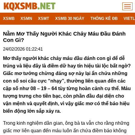
XSMB
XSMN
XSMT
XSMB 30 NGÀY
THỐNG KÊ ĐB
VIET
Nằm Mơ Thấy Người Khác Chảy Máu Đầu Đánh
Con Gì?
24/02/2026 01:22:41
Mơ thấy người khác chảy máu đầu đánh con gì để dễ
trúng và liệu đây là điềm dữ hay tín hiệu tài lộc bất ngờ?
Giấc mơ tưởng chừng đáng sợ này lại ẩn chứa những
con số soi cầu cực “nhạy”, thường liên quan đến các
cặp số như 08 – 19 – 64 tùy từng hoàn cảnh cụ thể. Máu
tượng trưng cho tiền bạc, còn phần đầu đại diện cho
vận mệnh và quyết định, vì vậy giấc mơ có thể báo hiệu
biến động lớn sắp xảy ra.
Trong kinh nghiệm dân gian, ông bà ta vẫn cho rằng những
giấc mơ liên quan đến máu luôn ẩn chứa điềm báo không