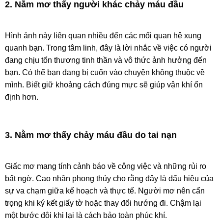
2. Nằm mơ thấy người khác chảy máu đầu
Hình ảnh này liên quan nhiều đến các mối quan hệ xung
quanh bạn. Trong tâm linh, đây là lời nhắc về việc có người
đang chịu tổn thương tinh thần và vô thức ảnh hưởng đến
bạn. Có thể bạn đang bị cuốn vào chuyện không thuộc về
mình. Biết giữ khoảng cách đúng mực sẽ giúp vận khí ổn
định hơn.
3. Nằm mơ thấy chảy máu đầu do tai nạn
Giấc mơ mang tính cảnh báo về công việc và những rủi ro
bất ngờ. Cao nhân phong thủy cho rằng đây là dấu hiệu của
sự va chạm giữa kế hoạch và thực tế. Người mơ nên cẩn
trọng khi ký kết giấy tờ hoặc thay đổi hướng đi. Chậm lại
một bước đôi khi lại là cách bảo toàn phúc khí.