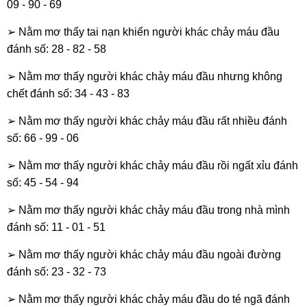
09 - 90 - 69
➢ Nằm mơ thấy tai nạn khiến người khác chảy máu đầu
đánh số: 28 - 82 - 58
➢ Nằm mơ thấy người khác chảy máu đầu nhưng không
chết đánh số: 34 - 43 - 83
➢ Nằm mơ thấy người khác chảy máu đầu rất nhiều đánh
số: 66 - 99 - 06
➢ Nằm mơ thấy người khác chảy máu đầu rồi ngất xỉu đánh
số: 45 - 54 - 94
➢ Nằm mơ thấy người khác chảy máu đầu trong nhà mình
đánh số: 11 - 01 - 51
➢ Nằm mơ thấy người khác chảy máu đầu ngoài đường
đánh số: 23 - 32 - 73
➢ Nằm mơ thấy người khác chảy máu đầu do té ngã đánh