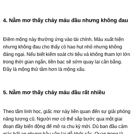
4. Nằm mơ thấy chảy máu đầu nhưng không đau
Điềm mộng này thường ứng vào tài chính. Máu xuất hiện
nhưng không đau cho thấy có hao hụt nhỏ nhưng không
đáng ngại. Nếu biết kiểm soát chi tiêu và không tham lợi lớn
trong thời gian ngắn, tiền bạc sẽ sớm quay lại cân bằng.
Đây là mộng thử tâm hơn là mộng xấu.
5. Nằm mơ thấy chảy máu đầu rất nhiều
Theo tâm linh học, giấc mơ này liên quan đến sự giải phóng
năng lượng cũ. Người mơ có thể sắp bước qua một giai
đoạn đầy biến động để mở ra chu kỳ mới. Dù ban đầu cảm
giác bất an nhưng hậu vận lại dễ khởi sắc. Quan trọng là