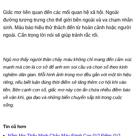
Giấc mơ liên quan đến các mối quan hệ xã hội. Ngoài
đường tượng trưng cho thế giới bên ngoài và va chạm nhân
sinh. Máu báo hiệu thử thách đến từ hoàn cảnh hoặc người
ngoài. Cẩn trọng lời nói sẽ giúp tránh rắc rối.
Ngủ mơ thấy người thân chảy máu không chỉ mang đến cảm xúc
mạnh mà còn là cơ sở để anh em soi cầu và chọn số theo kinh
nghiệm dân gian. Mỗi hình ảnh trong mơ đều gắn với một tín hiệu
riêng, nếu biết luận đúng thời điểm sẽ tăng thêm cơ hội khi vào
tiền. Bên cạnh con số, giấc mơ này còn ẩn chứa nhiều điềm báo
về vận khí, gia đạo và những biến chuyển sắp tới trong cuộc
sống.
Tin cũ hơn
Nằm Mơ Thấy Mình Chảy Máu Đánh Con Gì? Điềm Gì?