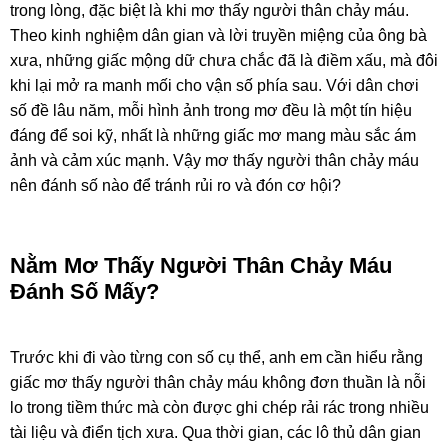
trong lòng, đặc biệt là khi mơ thấy người thân chảy máu.
Theo kinh nghiệm dân gian và lời truyền miệng của ông bà
xưa, những giấc mộng dữ chưa chắc đã là điềm xấu, mà đôi
khi lại mở ra manh mối cho vận số phía sau. Với dân chơi
số đề lâu năm, mỗi hình ảnh trong mơ đều là một tín hiệu
đáng để soi kỹ, nhất là những giấc mơ mang màu sắc ám
ảnh và cảm xúc mạnh. Vậy mơ thấy người thân chảy máu
nên đánh số nào để tránh rủi ro và đón cơ hội?
Nằm Mơ Thấy Người Thân Chảy Máu
Đánh Số Mấy?
Trước khi đi vào từng con số cụ thể, anh em cần hiểu rằng
giấc mơ thấy người thân chảy máu không đơn thuần là nỗi
lo trong tiềm thức mà còn được ghi chép rải rác trong nhiều
tài liệu và điển tịch xưa. Qua thời gian, các lô thủ dân gian