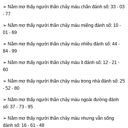
➢ Nằm mơ thấy người thân chảy máu chân đánh số: 33 - 03
- 77
➢ Nằm mơ thấy người thân chảy máu miệng đánh số: 10 -
01 - 69
➢ Nằm mơ thấy người thân chảy máu nhiều đánh số: 44 -
84 - 99
➢ Nằm mơ thấy người thân chảy máu ít đánh số: 12 - 21 -
60
➢ Nằm mơ thấy người thân chảy máu trong nhà đánh số: 25
- 52 - 80
➢ Nằm mơ thấy người thân chảy máu ngoài đường đánh
số: 37 - 73 - 95
➢ Nằm mơ thấy người thân chảy máu nhưng vẫn sống
đánh số: 16 - 61 - 48