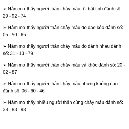
➢ Nằm mơ thấy người thân chảy máu rồi bất tỉnh đánh số:
29 - 92 - 74
➢ Nằm mơ thấy người thân chảy máu do dao kéo đánh số:
05 - 50 - 65
➢ Nằm mơ thấy người thân chảy máu do đánh nhau đánh
số: 31 - 13 - 79
➢ Nằm mơ thấy người thân chảy máu và khóc đánh số: 20 -
02 - 87
➢ Nằm mơ thấy người thân chảy máu nhưng không đau
đánh số: 06 - 60 - 46
➢ Nằm mơ thấy nhiều người thân cùng chảy máu đánh số:
38 - 83 - 98