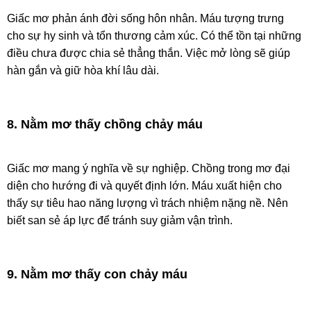
Giấc mơ phản ánh đời sống hôn nhân. Máu tượng trưng
cho sự hy sinh và tổn thương cảm xúc. Có thể tồn tại những
điều chưa được chia sẻ thẳng thắn. Việc mở lòng sẽ giúp
hàn gắn và giữ hòa khí lâu dài.
8. Nằm mơ thấy chồng chảy máu
Giấc mơ mang ý nghĩa về sự nghiệp. Chồng trong mơ đại
diện cho hướng đi và quyết định lớn. Máu xuất hiện cho
thấy sự tiêu hao năng lượng vì trách nhiệm nặng nề. Nên
biết san sẻ áp lực để tránh suy giảm vận trình.
9. Nằm mơ thấy con chảy máu