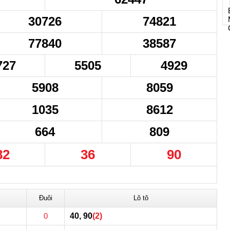
30726
74821
77840
38587
727
5505
4929
5908
8059
1035
8612
664
809
82
36
90
Đuôi
Lô tô
0
40, 90
(2)