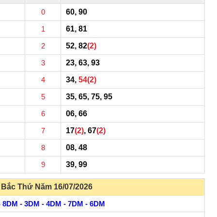
0
60, 90
1
61, 81
2
52, 82
(2)
3
23, 63, 93
4
34,
54
(2)
5
35, 65, 75, 95
6
06, 66
7
17
(2)
, 67
(2)
8
08, 48
9
39, 99
 Bắc Thứ Năm 16/07/2026
 8DM - 3DM - 4DM - 7DM - 6DM