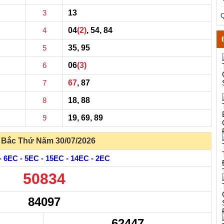
3
13
Q
4
04
(2)
, 54, 84
5
35, 95
6
06
(3)
7
67
, 87
8
18, 88
9
19, 69, 89
 Bắc Thứ Năm 30/07/2026
- 6EC - 5EC - 15EC - 14EC - 2EC
50834
84097
62447