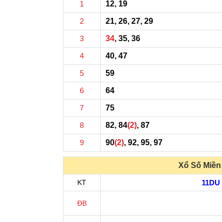
1
12, 19
2
21, 26, 27, 29
3
34
, 35, 36
4
40, 47
5
59
6
64
7
75
8
82, 84
(2)
, 87
9
90
(2)
, 92, 95, 97
Xổ Số Miền
KT
11DU 
ĐB