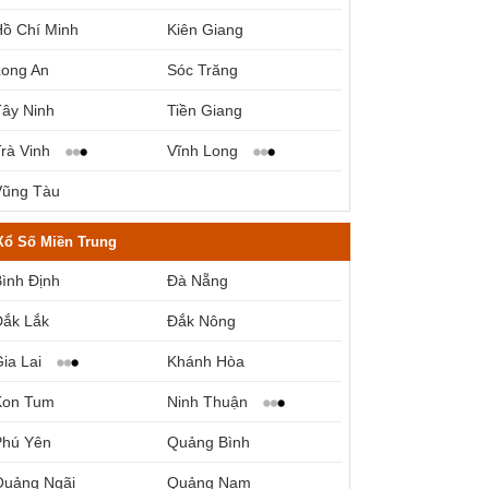
Hồ Chí Minh
Kiên Giang
Long An
Sóc Trăng
Tây Ninh
Tiền Giang
rà Vinh
Vĩnh Long
Vũng Tàu
Xổ Số Miền Trung
ình Định
Đà Nẵng
Đắk Lắk
Đắk Nông
ia Lai
Khánh Hòa
Kon Tum
Ninh Thuận
Phú Yên
Quảng Bình
Quảng Ngãi
Quảng Nam