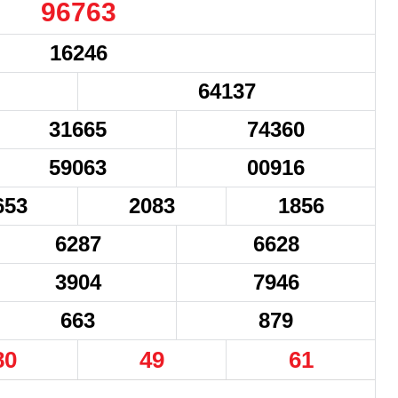
96763
16246
64137
31665
74360
59063
00916
653
2083
1856
6287
6628
3904
7946
663
879
80
49
61