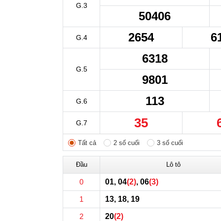
G.3
50406
2654
6
G.4
6318
G.5
9801
113
G.6
35
G.7
Tất cả
2 số cuối
3 số cuối
Đầu
Lô tô
0
01, 04
(2)
, 06
(3)
1
13, 18, 19
2
20
(2)