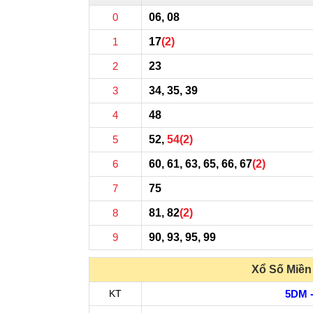
0
06, 08
1
17
(2)
2
23
3
34, 35, 39
4
48
5
52,
54
(2)
6
60, 61, 63, 65, 66, 67
(2)
7
75
8
81, 82
(2)
9
90, 93, 95, 99
Xổ Số Miền
KT
5DM -