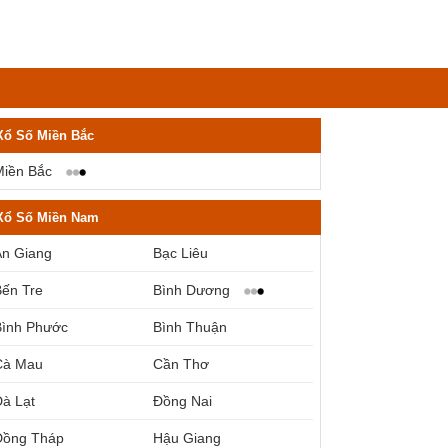
Xổ Số Miền Bắc
Miền Bắc
Xổ Số Miền Nam
An Giang
Bạc Liêu
Bến Tre
Bình Dương
Bình Phước
Bình Thuận
Cà Mau
Cần Thơ
à Lạt
Đồng Nai
Đồng Tháp
Hậu Giang