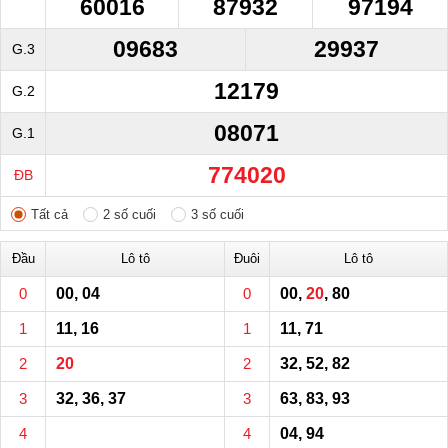
60016
87932
97194
09683
29937
G.3
12179
G.2
08071
G.1
774020
ĐB
Tất cả
2 số cuối
3 số cuối
Đầu
Lô tô
Đuôi
Lô tô
0
00, 04
0
00,
20
, 80
1
11, 16
1
11, 71
2
20
2
32, 52, 82
3
32, 36, 37
3
63, 83, 93
4
4
04, 94