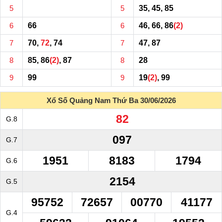
5
5
35, 45, 85
6
66
6
46, 66, 86
(2)
7
70,
72
, 74
7
47, 87
8
85, 86
(2)
, 87
8
28
9
99
9
19
(2)
, 99
Xổ Số Quảng Nam Thứ Ba 30/06/2026
82
G.8
097
G.7
1951
8183
1794
G.6
2154
G.5
95752
72657
00770
41177
G.4