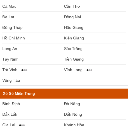
Cà Mau
Cần Thơ
Đà Lạt
Đồng Nai
Đồng Tháp
Hậu Giang
Hồ Chí Minh
Kiên Giang
Long An
Sóc Trăng
Tây Ninh
Tiền Giang
Trà Vinh
Vĩnh Long
Vũng Tàu
Xổ Số Miền Trung
Bình Định
Đà Nẵng
Đắk Lắk
Đắk Nông
Gia Lai
Khánh Hòa