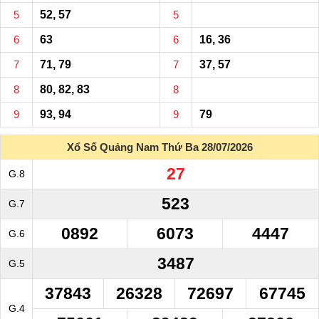
5
52, 57
5
6
63
6
16, 36
7
71, 79
7
37, 57
8
80, 82, 83
8
9
93, 94
9
79
Xổ Số Quảng Nam Thứ Ba 28/07/2026
27
G.8
523
G.7
0892
6073
4447
G.6
3487
G.5
37843
26328
72697
67745
G.4