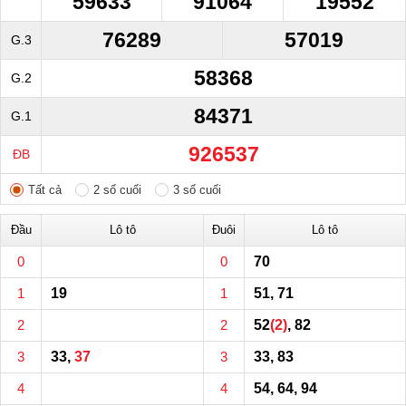
59633
91064
19552
76289
57019
G.3
58368
G.2
84371
G.1
926537
ĐB
Tất cả
2 số cuối
3 số cuối
Đầu
Lô tô
Đuôi
Lô tô
0
0
70
1
19
1
51, 71
2
2
52
(2)
, 82
3
33,
37
3
33, 83
4
4
54, 64, 94