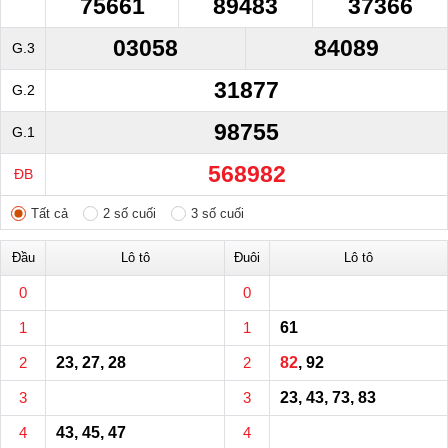
75661
89483
37366
03058
84089
G.3
31877
G.2
98755
G.1
568982
ĐB
Tất cả
2 số cuối
3 số cuối
Đầu
Lô tô
Đuôi
Lô tô
0
0
1
1
61
2
23, 27, 28
2
82
, 92
3
3
23, 43, 73, 83
4
43, 45, 47
4