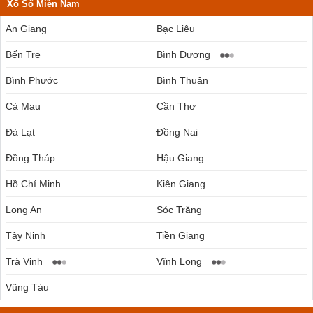
Xổ Số Miền Nam
An Giang
Bạc Liêu
Bến Tre
Bình Dương
Bình Phước
Bình Thuận
Cà Mau
Cần Thơ
Đà Lạt
Đồng Nai
Đồng Tháp
Hậu Giang
Hồ Chí Minh
Kiên Giang
Long An
Sóc Trăng
Tây Ninh
Tiền Giang
Trà Vinh
Vĩnh Long
Vũng Tàu