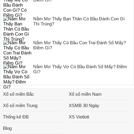
Nằm Mơ Thấy Bạn Thân Có Bầu Đánh Con Gì
Thì Trúng?
Nằm Mơ Thấy Có Bầu Con Trai Đánh Số Mấy?
Điềm Gì?
Nằm Mơ Thấy Vợ Có Bầu Đánh Số Mấy? Điềm
Gì?
Xổ số miền Bắc
Xổ số miền Nam
Xổ số miền Trung
XSMB 30 Ngày
Thống kê ĐB
XS Vietlott
Blog