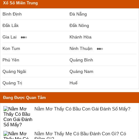
Xổ Số Miền Trung
Bình Định
Đà Nẵng
Đắk Lắk
Đắk Nông
Gia Lai
Khánh Hòa
Kon Tum
Ninh Thuận
Phú Yên
Quảng Bình
Quảng Ngãi
Quảng Nam
Quảng Trị
Huế
Đang Được Quan Tâm
Nằm Mơ Thấy Có Bầu Con Gái Đánh Số Mấy?
Nằm Mơ Thấy Mẹ Có Bầu Đánh Con Gì? Có
Điềm Gì?