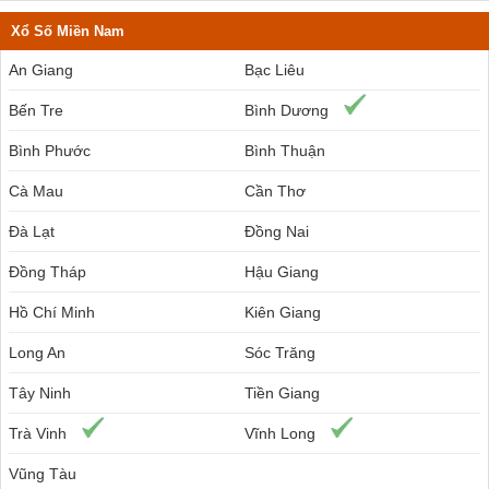
Xổ Số Miền Nam
An Giang
Bạc Liêu
Bến Tre
Bình Dương
Bình Phước
Bình Thuận
Cà Mau
Cần Thơ
Đà Lạt
Đồng Nai
Đồng Tháp
Hậu Giang
Hồ Chí Minh
Kiên Giang
Long An
Sóc Trăng
Tây Ninh
Tiền Giang
Trà Vinh
Vĩnh Long
Vũng Tàu