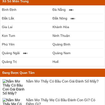
Xổ Số Miền Trung
Bình Định
Đà Nẵng
Đắk Lắk
Đắk Nông
Gia Lai
Khánh Hòa
Kon Tum
Ninh Thuận
Phú Yên
Quảng Bình
Quảng Ngãi
Quảng Nam
Quảng Trị
Huế
Đang Được Quan Tâm
Nằm Mơ Thấy Có Bầu Con Gái Đánh Số Mấy?
Nằm Mơ Thấy Mẹ Có Bầu Đánh Con Gì? Có
Điềm Gì?