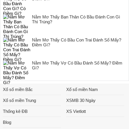
Nằm Mơ Thấy Bạn Thân Có Bầu Đánh Con Gì
Thì Trúng?
Nằm Mơ Thấy Có Bầu Con Trai Đánh Số Mấy?
Điềm Gì?
Nằm Mơ Thấy Vợ Có Bầu Đánh Số Mấy? Điềm
Gì?
Xổ số miền Bắc
Xổ số miền Nam
Xổ số miền Trung
XSMB 30 Ngày
Thống kê ĐB
XS Vietlott
Blog