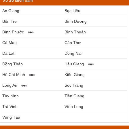
Xổ Số Miền Nam
An Giang
Bạc Liêu
Bến Tre
Bình Dương
Bình Phước
Bình Thuận
Cà Mau
Cần Thơ
Đà Lạt
Đồng Nai
Đồng Tháp
Hậu Giang
Hồ Chí Minh
Kiên Giang
Long An
Sóc Trăng
Tây Ninh
Tiền Giang
Trà Vinh
Vĩnh Long
Vũng Tàu