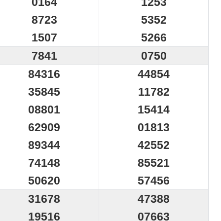
0164
1253
8723
5352
1507
5266
7841
0750
84316
44854
35845
11782
08801
15414
62909
01813
89344
42552
74148
85521
50620
57456
31678
47388
19516
07663