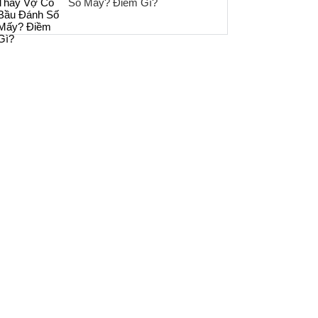
Số Mấy? Điềm Gì?