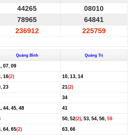
44265
08010
78965
64841
236912
225759
Quảng Bình
Quảng Trị
, 07, 09
2
, 16
(2)
10, 13, 14
, 23
21
(2)
34
, 44, 45, 48
41
3
50, 52
(2)
, 53, 54, 56,
59
, 64, 65
(2)
63, 66