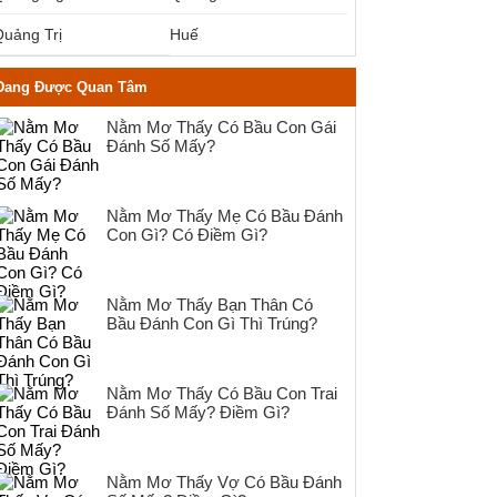
uảng Trị
Huế
Đang Được Quan Tâm
Nằm Mơ Thấy Có Bầu Con Gái
Đánh Số Mấy?
Nằm Mơ Thấy Mẹ Có Bầu Đánh
Con Gì? Có Điềm Gì?
Nằm Mơ Thấy Bạn Thân Có
Bầu Đánh Con Gì Thì Trúng?
Nằm Mơ Thấy Có Bầu Con Trai
Đánh Số Mấy? Điềm Gì?
Nằm Mơ Thấy Vợ Có Bầu Đánh