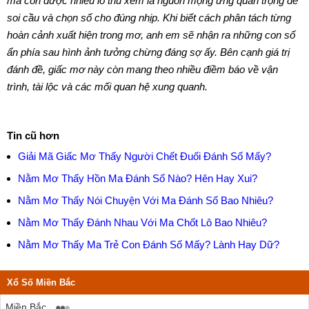
mà còn được nhiều lô thủ xem là nguồn mộng ứng quan trọng để
soi cầu và chọn số cho đúng nhịp. Khi biết cách phân tách từng
hoàn cảnh xuất hiện trong mơ, anh em sẽ nhận ra những con số
ẩn phía sau hình ảnh tưởng chừng đáng sợ ấy. Bên cạnh giá trị
đánh đề, giấc mơ này còn mang theo nhiều điềm báo về vận
trình, tài lộc và các mối quan hệ xung quanh.
Tin cũ hơn
Giải Mã Giấc Mơ Thấy Người Chết Đuối Đánh Số Mấy?
Nằm Mơ Thấy Hồn Ma Đánh Số Nào? Hên Hay Xui?
Nằm Mơ Thấy Nói Chuyện Với Ma Đánh Số Bao Nhiêu?
Nằm Mơ Thấy Đánh Nhau Với Ma Chốt Lô Bao Nhiêu?
Nằm Mơ Thấy Ma Trẻ Con Đánh Số Mấy? Lành Hay Dữ?
Xổ Số Miền Bắc
Miền Bắc