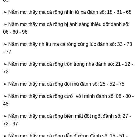
➢ Nằm mơ thấy ma cà rồng nhìn từ xa đánh số: 18 - 81 - 68
➢ Nằm mơ thấy ma cà rồng bị ánh sáng thiêu đốt đánh số:
06 - 60 - 96
➢ Nằm mơ thấy nhiều ma cà rồng cùng lúc đánh số: 33 - 73
- 77
➢ Nằm mơ thấy ma cà rồng trốn trong nhà đánh số: 21 - 12 -
72
➢ Nằm mơ thấy ma cà rồng đội mũ đánh số: 25 - 52 - 75
➢ Nằm mơ thấy ma cà rồng cười với mình đánh số: 08 - 80 -
48
➢ Nằm mơ thấy ma cà rồng biến mất đột ngột đánh số: 27 -
72 - 97
➢ Nằm mơ thấy ma cà rồng dẫn đường đánh số: 15 - 51 -