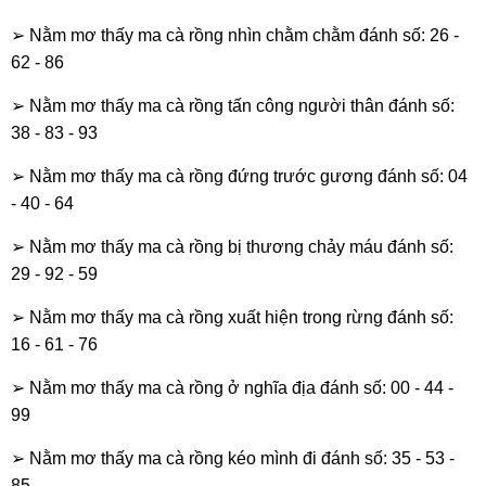
➢ Nằm mơ thấy ma cà rồng nhìn chằm chằm đánh số: 26 -
62 - 86
➢ Nằm mơ thấy ma cà rồng tấn công người thân đánh số:
38 - 83 - 93
➢ Nằm mơ thấy ma cà rồng đứng trước gương đánh số: 04
- 40 - 64
➢ Nằm mơ thấy ma cà rồng bị thương chảy máu đánh số:
29 - 92 - 59
➢ Nằm mơ thấy ma cà rồng xuất hiện trong rừng đánh số:
16 - 61 - 76
➢ Nằm mơ thấy ma cà rồng ở nghĩa địa đánh số: 00 - 44 -
99
➢ Nằm mơ thấy ma cà rồng kéo mình đi đánh số: 35 - 53 -
85