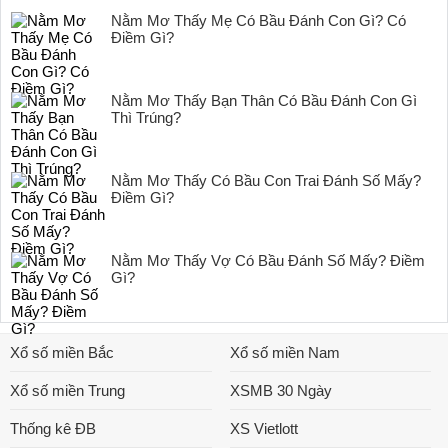
Nằm Mơ Thấy Mẹ Có Bầu Đánh Con Gì? Có
Điềm Gì?
Nằm Mơ Thấy Bạn Thân Có Bầu Đánh Con Gì
Thì Trúng?
Nằm Mơ Thấy Có Bầu Con Trai Đánh Số Mấy?
Điềm Gì?
Nằm Mơ Thấy Vợ Có Bầu Đánh Số Mấy? Điềm
Gì?
Xổ số miền Bắc
Xổ số miền Nam
Xổ số miền Trung
XSMB 30 Ngày
Thống kê ĐB
XS Vietlott