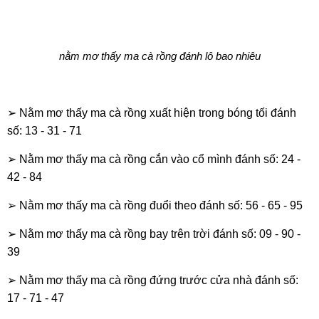
nằm mơ thấy ma cà rồng đánh lô bao nhiêu
➢ Nằm mơ thấy ma cà rồng xuất hiện trong bóng tối đánh
số: 13 - 31 - 71
➢ Nằm mơ thấy ma cà rồng cắn vào cổ mình đánh số: 24 -
42 - 84
➢ Nằm mơ thấy ma cà rồng đuổi theo đánh số: 56 - 65 - 95
➢ Nằm mơ thấy ma cà rồng bay trên trời đánh số: 09 - 90 -
39
➢ Nằm mơ thấy ma cà rồng đứng trước cửa nhà đánh số:
17 - 71 - 47