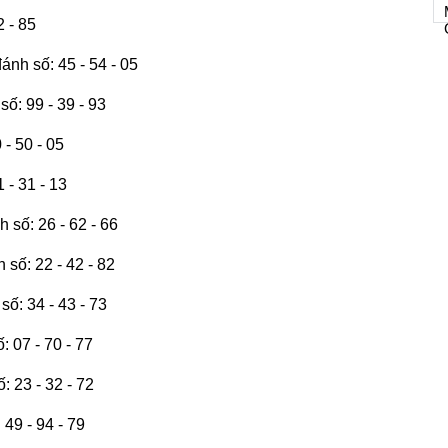
 - 85
nh số: 45 - 54 - 05
ố: 99 - 39 - 93
- 50 - 05
- 31 - 13
số: 26 - 62 - 66
số: 22 - 42 - 82
ố: 34 - 43 - 73
 07 - 70 - 77
 23 - 32 - 72
49 - 94 - 79