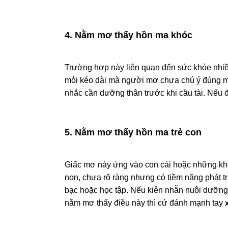
4. Nằm mơ thấy hồn ma khóc
Trường hợp này liên quan đến sức khỏe nhiề
mỏi kéo dài mà người mơ chưa chú ý đúng mức.
nhắc cần dưỡng thân trước khi cầu tài. Nếu đ
5. Nằm mơ thấy hồn ma trẻ con
Giấc mơ này ứng vào con cái hoặc những khở
non, chưa rõ ràng nhưng có tiềm năng phát t
bạc hoặc học tập. Nếu kiên nhẫn nuôi dưỡng 
nằm mơ thấy điều này thì cứ đánh mạnh tay