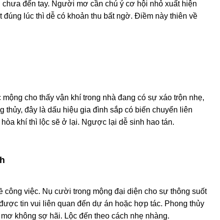
g chưa đến tay. Người mơ cần chú ý cơ hội nhỏ xuất hiện
t đúng lúc thì dễ có khoản thu bất ngờ. Điềm này thiên về
mộng cho thấy vận khí trong nhà đang có sự xáo trộn nhẹ,
thủy, đây là dấu hiệu gia đình sắp có biến chuyển liên
a khí thì lộc sẽ ở lại. Ngược lại dễ sinh hao tán.
nh
 công việc. Nụ cười trong mộng đại diện cho sự thông suốt
ược tin vui liên quan đến dự án hoặc hợp tác. Phong thủy
g mơ không sợ hãi. Lộc đến theo cách nhẹ nhàng.