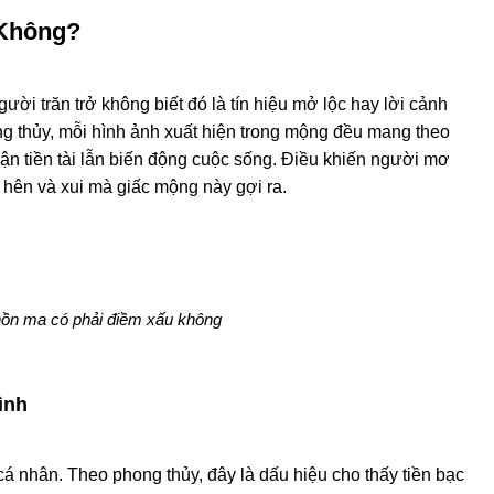
Không?
ời trăn trở không biết đó là tín hiệu mở lộc hay lời cảnh
g thủy, mỗi hình ảnh xuất hiện trong mộng đều mang theo
 vận tiền tài lẫn biến động cuộc sống. Điều khiến người mơ
hên và xui mà giấc mộng này gợi ra.
ồn ma có phải điềm xấu không
ình
á nhân. Theo phong thủy, đây là dấu hiệu cho thấy tiền bạc