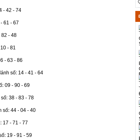
Q
 - 42 - 74
 61 - 67
82 - 48
10 - 81
 - 63 - 86
nh số: 14 - 41 - 64
 09 - 90 - 69
ố: 38 - 83 - 78
ố: 44 - 04 - 40
17 - 71 - 77
: 19 - 91 - 59