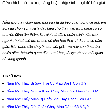
điều chỉnh môi trường sống hoặc nhịp sinh hoạt để hóa giải.
Nằm mơ thấy chảy máu mũi vừa là dữ liệu quan trọng để anh em
soi cầu chọn số, vừa là dấu hiệu cho thấy vận trình đang có sự
chuyển động âm thầm. Khi giải mã đúng hoàn cảnh giấc mơ,
người chơi có thể tìm ra con số phù hợp thay vì đánh theo cảm
giác. Bên cạnh câu chuyện con số, giấc mơ này còn ẩn chứa
nhiều điềm báo liên quan đến sức khỏe, tài lộc và các mối quan
hệ xung quanh.
Tin cũ hơn
Nằm Mơ Thấy Bị Sảy Thai Có Máu Đánh Con Gì?
Nằm Mơ Thấy Người Khác Chảy Máu Đầu Đánh Con Gì?
Nằm Mơ Thấy Mình Bị Chảy Máu Tay Đánh Con Gì?
Nằm Mơ Thấy Đứt Chân Chảy Máu Đánh Số Mấy?