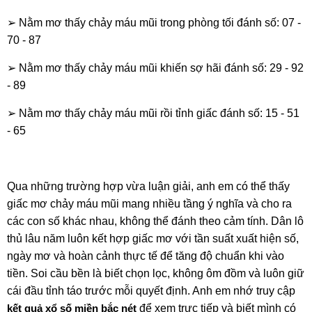
➢ Nằm mơ thấy chảy máu mũi trong phòng tối đánh số: 07 -
70 - 87
➢ Nằm mơ thấy chảy máu mũi khiến sợ hãi đánh số: 29 - 92
- 89
➢ Nằm mơ thấy chảy máu mũi rồi tỉnh giấc đánh số: 15 - 51
- 65
Qua những trường hợp vừa luận giải, anh em có thể thấy
giấc mơ chảy máu mũi mang nhiều tầng ý nghĩa và cho ra
các con số khác nhau, không thể đánh theo cảm tính. Dân lô
thủ lâu năm luôn kết hợp giấc mơ với tần suất xuất hiện số,
ngày mơ và hoàn cảnh thực tế để tăng độ chuẩn khi vào
tiền. Soi cầu bền là biết chọn lọc, không ôm đồm và luôn giữ
cái đầu tỉnh táo trước mỗi quyết định. Anh em nhớ truy cập
kết quả xổ số miền bắc nét
để xem trực tiếp và biết mình có