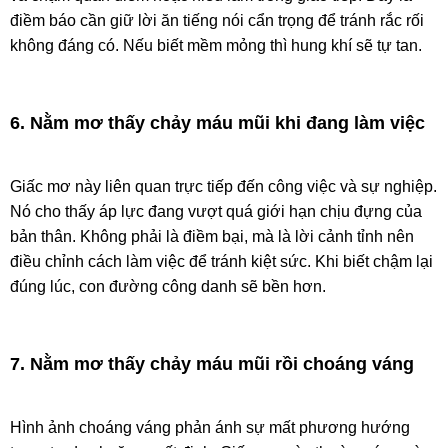
điềm báo cần giữ lời ăn tiếng nói cẩn trọng để tránh rắc rối
không đáng có. Nếu biết mềm mỏng thì hung khí sẽ tự tan.
6. Nằm mơ thấy chảy máu mũi khi đang làm việc
Giấc mơ này liên quan trực tiếp đến công việc và sự nghiệp.
Nó cho thấy áp lực đang vượt quá giới hạn chịu đựng của
bản thân. Không phải là điềm bại, mà là lời cảnh tỉnh nên
điều chỉnh cách làm việc để tránh kiệt sức. Khi biết chậm lại
đúng lúc, con đường công danh sẽ bền hơn.
7. Nằm mơ thấy chảy máu mũi rồi choáng váng
Hình ảnh choáng váng phản ánh sự mất phương hướng