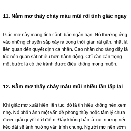
11. Nằm mơ thấy chảy máu mũi rồi tỉnh giấc ngay
Giấc mơ này mang tính cảnh báo ngắn hạn. Nó thường ứng
vào những chuyện sắp xảy ra trong thời gian rất gần, nhất là
liên quan đến quyết định cá nhân. Cao nhân cho rằng đây là
lúc nên quan sát nhiều hơn hành động. Chỉ cần cẩn trọng
một bước là có thể tránh được điều không mong muốn.
12. Nằm mơ thấy chảy máu mũi nhiều lần lặp lại
Khi giấc mơ xuất hiện liên tục, đó là tín hiệu không nên xem
nhẹ. Nó phản ánh một vấn đề phong thủy hoặc tâm lý chưa
được giải quyết dứt điểm. Đây không hẳn là xui, nhưng nếu
kéo dài sẽ ảnh hưởng vận trình chung. Người mơ nên sớm