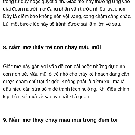
trong tư duy hoặc quyết định. Giấc mơ này thường ứng vào
giai đoạn người mơ đang phân vân trước nhiều lựa chọn.
Đây là điềm báo không nên vội vàng, càng chậm càng chắc.
Lùi một bước lúc này sẽ tránh được sai lầm lớn về sau.
8. Nằm mơ thấy trẻ con chảy máu mũi
Giấc mơ này gắn với vấn đề con cái hoặc những dự định
còn non trẻ. Máu mũi ở trẻ nhỏ cho thấy kế hoạch đang cần
được chăm chút lại từ gốc. Không phải là điềm xui, mà là
dấu hiệu cần sửa sớm để tránh lệch hướng. Khi điều chỉnh
kịp thời, kết quả về sau vẫn rất khả quan.
9. Nằm mơ thấy chảy máu mũi trong đêm tối