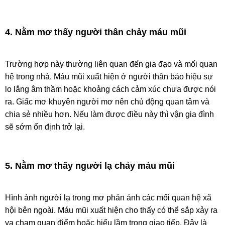
4. Nằm mơ thấy người thân chảy máu mũi
Trường hợp này thường liên quan đến gia đạo và mối quan
hệ trong nhà. Máu mũi xuất hiện ở người thân báo hiệu sự
lo lắng âm thầm hoặc khoảng cách cảm xúc chưa được nói
ra. Giấc mơ khuyên người mơ nên chủ động quan tâm và
chia sẻ nhiều hơn. Nếu làm được điều này thì vận gia đình
sẽ sớm ổn định trở lại.
5. Nằm mơ thấy người lạ chảy máu mũi
Hình ảnh người lạ trong mơ phản ánh các mối quan hệ xã
hội bên ngoài. Máu mũi xuất hiện cho thấy có thể sắp xảy ra
va chạm quan điểm hoặc hiểu lầm trong giao tiếp. Đây là