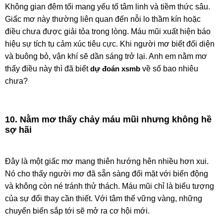
Không gian đêm tối mang yếu tố tâm linh và tiềm thức sâu.
Giấc mơ này thường liên quan đến nỗi lo thầm kín hoặc
điều chưa được giải tỏa trong lòng. Máu mũi xuất hiện báo
hiệu sự tích tụ cảm xúc tiêu cực. Khi người mơ biết đối diện
và buông bỏ, vận khí sẽ dần sáng trở lại. Anh em nằm mơ
thấy điều này thì đã biết
dự đoán xsmb
về số bao nhiêu
chưa?
10. Nằm mơ thấy chảy máu mũi nhưng không hề
sợ hãi
Đây là một giấc mơ mang thiên hướng hên nhiều hơn xui.
Nó cho thấy người mơ đã sẵn sàng đối mặt với biến động
và không còn né tránh thử thách. Máu mũi chỉ là biểu tượng
của sự đổi thay cần thiết. Với tâm thế vững vàng, những
chuyển biến sắp tới sẽ mở ra cơ hội mới.