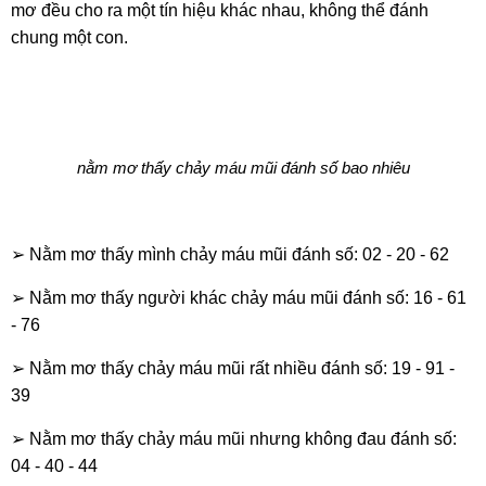
mơ đều cho ra một tín hiệu khác nhau, không thể đánh
chung một con.
nằm mơ thấy chảy máu mũi đánh số bao nhiêu
➢ Nằm mơ thấy mình chảy máu mũi đánh số: 02 - 20 - 62
➢ Nằm mơ thấy người khác chảy máu mũi đánh số: 16 - 61
- 76
➢ Nằm mơ thấy chảy máu mũi rất nhiều đánh số: 19 - 91 -
39
➢ Nằm mơ thấy chảy máu mũi nhưng không đau đánh số:
04 - 40 - 44