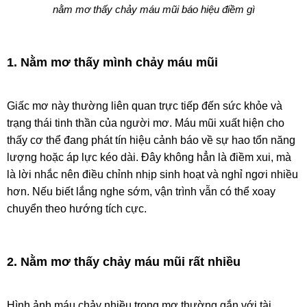
nằm mơ thấy chảy máu mũi báo hiệu điềm gì
1. Nằm mơ thấy mình chảy máu mũi
Giấc mơ này thường liên quan trực tiếp đến sức khỏe và
trạng thái tinh thần của người mơ. Máu mũi xuất hiện cho
thấy cơ thể đang phát tín hiệu cảnh báo về sự hao tổn năng
lượng hoặc áp lực kéo dài. Đây không hẳn là điềm xui, mà
là lời nhắc nên điều chỉnh nhịp sinh hoạt và nghỉ ngơi nhiều
hơn. Nếu biết lắng nghe sớm, vận trình vẫn có thể xoay
chuyển theo hướng tích cực.
2. Nằm mơ thấy chảy máu mũi rất nhiều
Hình ảnh máu chảy nhiều trong mơ thường gắn với tài