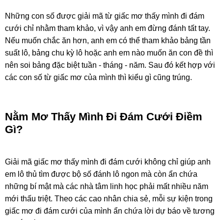
Những con số được giải mã từ giấc mơ thấy mình đi đám
cưới chỉ nhằm tham khảo, vì vậy anh em đừng đánh tất tay.
Nếu muốn chắc ăn hơn, anh em có thể tham khảo bảng tần
suất lô, bảng chu kỳ lô hoặc anh em nào muốn ăn con đề thì
nên soi bảng đặc biệt tuần - tháng - năm. Sau đó kết hợp với
các con số từ giấc mơ của mình thì kiểu gì cũng trúng.
Nằm Mơ Thấy Mình Đi Đám Cưới Điềm
Gì?
Giải mã giấc mơ thấy mình đi đám cưới không chỉ giúp anh
em lô thủ tìm được bộ số đánh lô ngon mà còn ẩn chứa
những bí mật mà các nhà tâm linh học phải mất nhiều năm
mới thấu triệt. Theo các cao nhân chia sẻ, mỗi sự kiện trong
giấc mơ đi đám cưới của mình ẩn chứa lời dự báo về tương