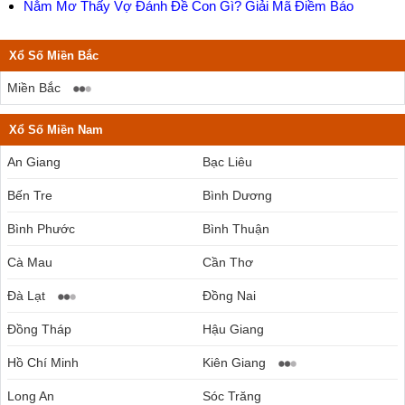
Nằm Mơ Thấy Vợ Đánh Đề Con Gì? Giải Mã Điềm Báo
Xổ Số Miền Bắc
Miền Bắc
Xổ Số Miền Nam
An Giang
Bạc Liêu
Bến Tre
Bình Dương
Bình Phước
Bình Thuận
Cà Mau
Cần Thơ
Đà Lạt
Đồng Nai
Đồng Tháp
Hậu Giang
Hồ Chí Minh
Kiên Giang
Long An
Sóc Trăng