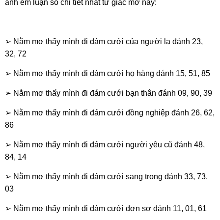
anh em luận số chi tiết nhất từ giấc mơ này:
➢ Nằm mơ thấy mình đi đám cưới của người lạ đánh 23,
32, 72
➢ Nằm mơ thấy mình đi đám cưới họ hàng đánh 15, 51, 85
➢ Nằm mơ thấy mình đi đám cưới bạn thân đánh 09, 90, 39
➢ Nằm mơ thấy mình đi đám cưới đồng nghiệp đánh 26, 62,
86
➢ Nằm mơ thấy mình đi đám cưới người yêu cũ đánh 48,
84, 14
➢ Nằm mơ thấy mình đi đám cưới sang trọng đánh 33, 73,
03
➢ Nằm mơ thấy mình đi đám cưới đơn sơ đánh 11, 01, 61