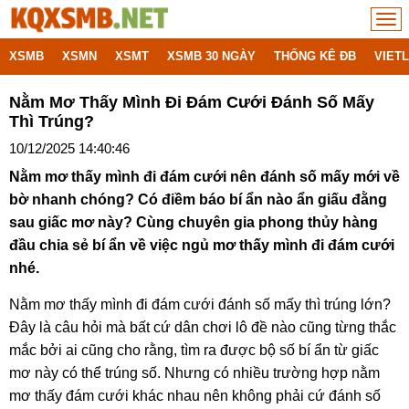
XSMB
XSMN
XSMT
XSMB 30 NGÀY
THỐNG KÊ ĐB
VIET
Nằm Mơ Thấy Mình Đi Đám Cưới Đánh Số Mấy
Thì Trúng?
10/12/2025 14:40:46
Nằm mơ thấy mình đi đám cưới nên đánh số mấy mới về
bờ nhanh chóng? Có điềm báo bí ẩn nào ẩn giấu đằng
sau giấc mơ này? Cùng chuyên gia phong thủy hàng
đầu chia sẻ bí ẩn về việc ngủ mơ thấy mình đi đám cưới
nhé.
Nằm mơ thấy mình đi đám cưới đánh số mấy thì trúng lớn?
Đây là câu hỏi mà bất cứ dân chơi lô đề nào cũng từng thắc
mắc bởi ai cũng cho rằng, tìm ra được bộ số bí ẩn từ giấc
mơ này có thể trúng số. Nhưng có nhiều trường hợp nằm
mơ thấy đám cưới khác nhau nên không phải cứ đánh số