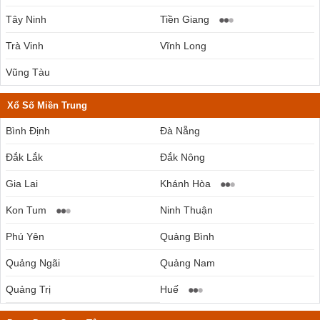
Tây Ninh
Tiền Giang
Trà Vinh
Vĩnh Long
Vũng Tàu
Xổ Số Miền Trung
Bình Định
Đà Nẵng
Đắk Lắk
Đắk Nông
Gia Lai
Khánh Hòa
Kon Tum
Ninh Thuận
Phú Yên
Quảng Bình
Quảng Ngãi
Quảng Nam
Quảng Trị
Huế