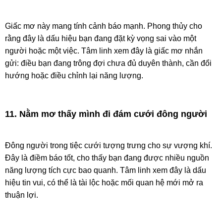
Giấc mơ này mang tính cảnh báo mạnh. Phong thủy cho
rằng đây là dấu hiệu bạn đang đặt kỳ vọng sai vào một
người hoặc một việc. Tâm linh xem đây là giấc mơ nhắn
gửi: điều bạn đang trông đợi chưa đủ duyên thành, cần đổi
hướng hoặc điều chỉnh lại năng lượng.
11. Nằm mơ thấy mình đi đám cưới đông người
Đông người trong tiệc cưới tượng trưng cho sự vượng khí.
Đây là điềm báo tốt, cho thấy bạn đang được nhiều nguồn
năng lượng tích cực bao quanh. Tâm linh xem đây là dấu
hiệu tin vui, có thể là tài lộc hoặc mối quan hệ mới mở ra
thuận lợi.