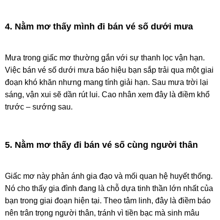
4. Nằm mơ thấy mình đi bán vé số dưới mưa
Mưa trong giấc mơ thường gắn với sự thanh lọc vận hạn.
Việc bán vé số dưới mưa báo hiệu bạn sắp trải qua một giai
đoạn khó khăn nhưng mang tính giải hạn. Sau mưa trời lại
sáng, vận xui sẽ dần rút lui. Cao nhân xem đây là điềm khổ
trước – sướng sau.
5. Nằm mơ thấy đi bán vé số cùng người thân
Giấc mơ này phản ánh gia đạo và mối quan hệ huyết thống.
Nó cho thấy gia đình đang là chỗ dựa tinh thần lớn nhất của
bạn trong giai đoạn hiện tại. Theo tâm linh, đây là điềm báo
nên trân trọng người thân, tránh vì tiền bạc mà sinh mâu