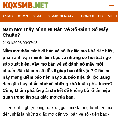
XSMB
XSMN
XSMT
XSMB 30 NGÀY
THỐNG KÊ ĐB
VIET
Nằm Mơ Thấy Mình Đi Bán Vé Số Đánh Số Mấy
Chuẩn?
21/01/2026 03:37:45
Nằm mơ thấy mình đi bán vé số là giấc mơ khá đặc biệt,
phản ánh vận mệnh, tiền bạc và những cơ hội bất ngờ
sắp xuất hiện. Vậy mơ bán vé số đánh số mấy mới
chuẩn, đâu là con số dễ về giúp bạn đổi vận? Giấc mơ
này mang điềm báo hên hay xui, báo hiệu tài lộc đang
đến gần hay nhắc nhở về những khó khăn phía trước?
Cùng khám phá lời giải chi tiết để không bỏ lỡ tín hiệu
quan trọng ẩn sau giấc mơ của bạn.
Theo kinh nghiệm ông bà xưa, giấc mơ không tự nhiên mà
đến, nhất là những giấc mơ gắn với bán vé số - tiền bạc -