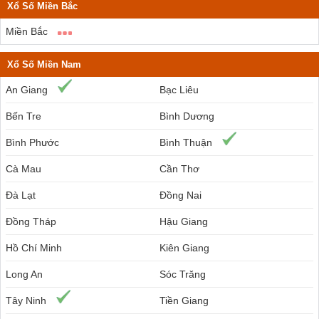
Xổ Số Miền Bắc
Miền Bắc
Xổ Số Miền Nam
An Giang
Bạc Liêu
Bến Tre
Bình Dương
Bình Phước
Bình Thuận
Cà Mau
Cần Thơ
Đà Lạt
Đồng Nai
Đồng Tháp
Hậu Giang
Hồ Chí Minh
Kiên Giang
Long An
Sóc Trăng
Tây Ninh
Tiền Giang