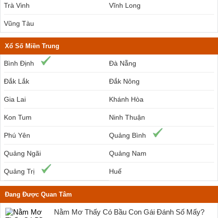
Trà Vinh
Vĩnh Long
Vũng Tàu
Xổ Số Miền Trung
Bình Định
Đà Nẵng
Đắk Lắk
Đắk Nông
Gia Lai
Khánh Hòa
Kon Tum
Ninh Thuận
Phú Yên
Quảng Bình
Quảng Ngãi
Quảng Nam
Quảng Trị
Huế
Đang Được Quan Tâm
Nằm Mơ Thấy Có Bầu Con Gái Đánh Số Mấy?