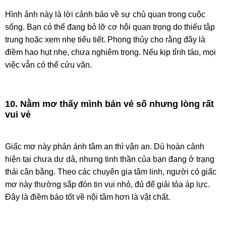
Hình ảnh này là lời cảnh báo về sự chủ quan trong cuộc
sống. Bạn có thể đang bỏ lỡ cơ hội quan trọng do thiếu tập
trung hoặc xem nhẹ tiểu tiết. Phong thủy cho rằng đây là
điềm hao hụt nhẹ, chưa nghiêm trọng. Nếu kịp tỉnh táo, mọi
việc vẫn có thể cứu vãn.
10. Nằm mơ thấy mình bán vé số nhưng lòng rất
vui vẻ
Giấc mơ này phản ánh tâm an thì vận an. Dù hoàn cảnh
hiện tại chưa dư dả, nhưng tinh thần của bạn đang ở trạng
thái cân bằng. Theo các chuyên gia tâm linh, người có giấc
mơ này thường sắp đón tin vui nhỏ, đủ để giải tỏa áp lực.
Đây là điềm báo tốt về nội tâm hơn là vật chất.