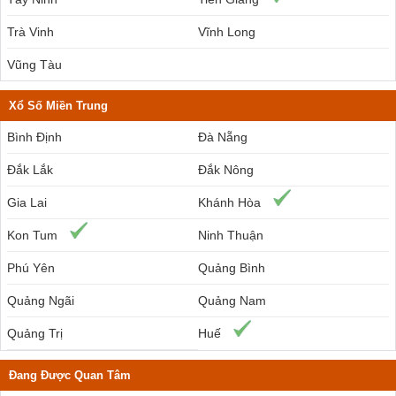
Trà Vinh
Vĩnh Long
Vũng Tàu
Xổ Số Miền Trung
Bình Định
Đà Nẵng
Đắk Lắk
Đắk Nông
Gia Lai
Khánh Hòa
Kon Tum
Ninh Thuận
Phú Yên
Quảng Bình
Quảng Ngãi
Quảng Nam
Quảng Trị
Huế
Đang Được Quan Tâm