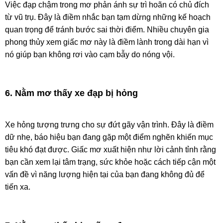
Việc đạp chậm trong mơ phản ánh sự trì hoãn có chủ đích
từ vũ trụ. Đây là điềm nhắc bạn tạm dừng những kế hoạch
quan trọng để tránh bước sai thời điểm. Nhiều chuyên gia
phong thủy xem giấc mơ này là điềm lành trong dài hạn vì
nó giúp bạn không rơi vào cạm bẫy do nóng vội.
6. Nằm mơ thấy xe đạp bị hỏng
Xe hỏng tượng trưng cho sự đứt gãy vận trình. Đây là điềm
dữ nhẹ, báo hiệu bạn đang gặp một điểm nghẽn khiến mục
tiêu khó đạt được. Giấc mơ xuất hiện như lời cảnh tỉnh rằng
bạn cần xem lại tâm trạng, sức khỏe hoặc cách tiếp cận một
vấn đề vì năng lượng hiện tại của bạn đang không đủ để
tiến xa.