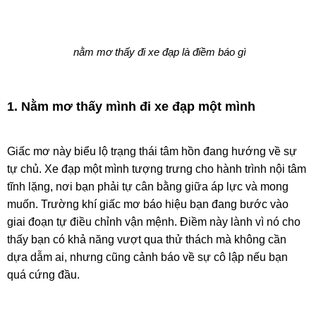
nằm mơ thấy đi xe đạp là điềm báo gì
1. Nằm mơ thấy mình đi xe đạp một mình
Giấc mơ này biểu lộ trạng thái tâm hồn đang hướng về sự
tự chủ. Xe đạp một mình tượng trưng cho hành trình nội tâm
tĩnh lặng, nơi bạn phải tự cân bằng giữa áp lực và mong
muốn. Trường khí giấc mơ báo hiệu bạn đang bước vào
giai đoạn tự điều chỉnh vận mệnh. Điềm này lành vì nó cho
thấy bạn có khả năng vượt qua thử thách mà không cần
dựa dẫm ai, nhưng cũng cảnh báo về sự cô lập nếu bạn
quá cứng đầu.