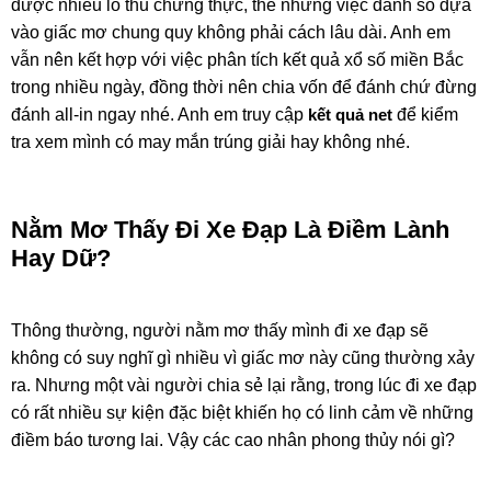
được nhiều lô thủ chứng thực, thế nhưng việc đánh số dựa
vào giấc mơ chung quy không phải cách lâu dài. Anh em
vẫn nên kết hợp với việc phân tích kết quả xổ số miền Bắc
trong nhiều ngày, đồng thời nên chia vốn để đánh chứ đừng
đánh all-in ngay nhé. Anh em truy cập
kết quả net
để kiểm
tra xem mình có may mắn trúng giải hay không nhé.
Nằm Mơ Thấy Đi Xe Đạp Là Điềm Lành
Hay Dữ?
Thông thường, người nằm mơ thấy mình đi xe đạp sẽ
không có suy nghĩ gì nhiều vì giấc mơ này cũng thường xảy
ra. Nhưng một vài người chia sẻ lại rằng, trong lúc đi xe đạp
có rất nhiều sự kiện đặc biệt khiến họ có linh cảm về những
điềm báo tương lai. Vậy các cao nhân phong thủy nói gì?