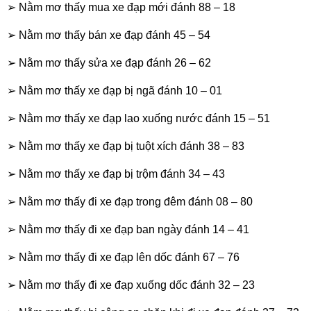
➢ Nằm mơ thấy mua xe đạp mới đánh 88 – 18
➢ Nằm mơ thấy bán xe đạp đánh 45 – 54
➢ Nằm mơ thấy sửa xe đạp đánh 26 – 62
➢ Nằm mơ thấy xe đạp bị ngã đánh 10 – 01
➢ Nằm mơ thấy xe đạp lao xuống nước đánh 15 – 51
➢ Nằm mơ thấy xe đạp bị tuột xích đánh 38 – 83
➢ Nằm mơ thấy xe đạp bị trộm đánh 34 – 43
➢ Nằm mơ thấy đi xe đạp trong đêm đánh 08 – 80
➢ Nằm mơ thấy đi xe đạp ban ngày đánh 14 – 41
➢ Nằm mơ thấy đi xe đạp lên dốc đánh 67 – 76
➢ Nằm mơ thấy đi xe đạp xuống dốc đánh 32 – 23