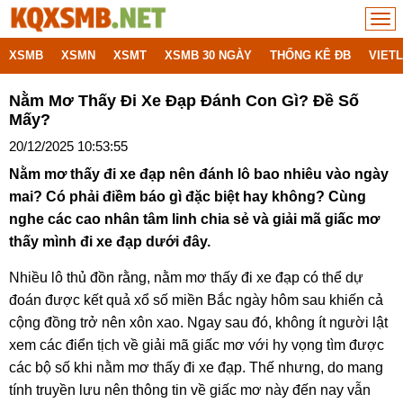
XSMB
XSMN
XSMT
XSMB 30 NGÀY
THỐNG KÊ ĐB
VIET
Nằm Mơ Thấy Đi Xe Đạp Đánh Con Gì? Đề Số
Mấy?
20/12/2025 10:53:55
Nằm mơ thấy đi xe đạp nên đánh lô bao nhiêu vào ngày
mai? Có phải điềm báo gì đặc biệt hay không? Cùng
nghe các cao nhân tâm linh chia sẻ và giải mã giấc mơ
thấy mình đi xe đạp dưới đây.
Nhiều lô thủ đồn rằng, nằm mơ thấy đi xe đạp có thể dự
đoán được kết quả xổ số miền Bắc ngày hôm sau khiến cả
cộng đồng trở nên xôn xao. Ngay sau đó, không ít người lật
xem các điển tịch về giải mã giấc mơ với hy vọng tìm được
các bộ số khi nằm mơ thấy đi xe đạp. Thế nhưng, do mang
tính truyền lưu nên thông tin về giấc mơ này đến nay vẫn