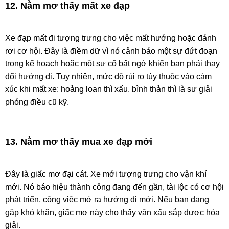
12. Nằm mơ thấy mất xe đạp
Xe đạp mất đi tượng trưng cho việc mất hướng hoặc đánh
rơi cơ hội. Đây là điềm dữ vì nó cảnh báo một sự đứt đoạn
trong kế hoạch hoặc một sự cố bất ngờ khiến bạn phải thay
đổi hướng đi. Tuy nhiên, mức độ rủi ro tùy thuộc vào cảm
xúc khi mất xe: hoảng loạn thì xấu, bình thản thì là sự giải
phóng điều cũ kỹ.
13. Nằm mơ thấy mua xe đạp mới
Đây là giấc mơ đại cát. Xe mới tượng trưng cho vận khí
mới. Nó báo hiệu thành công đang đến gần, tài lộc có cơ hội
phát triển, công việc mở ra hướng đi mới. Nếu bạn đang
gặp khó khăn, giấc mơ này cho thấy vận xấu sắp được hóa
giải.