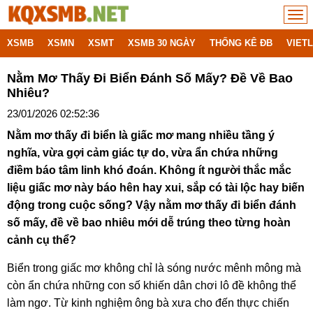
XSMB
XSMN
XSMT
XSMB 30 NGÀY
THỐNG KÊ ĐB
VIET
Nằm Mơ Thấy Đi Biển Đánh Số Mấy? Đề Về Bao
Nhiêu?
23/01/2026 02:52:36
Nằm mơ thấy đi biển là giấc mơ mang nhiều tầng ý
nghĩa, vừa gợi cảm giác tự do, vừa ẩn chứa những
điềm báo tâm linh khó đoán. Không ít người thắc mắc
liệu giấc mơ này báo hên hay xui, sắp có tài lộc hay biến
động trong cuộc sống? Vậy nằm mơ thấy đi biển đánh
số mấy, đề về bao nhiêu mới dễ trúng theo từng hoàn
cảnh cụ thể?
Biển trong giấc mơ không chỉ là sóng nước mênh mông mà
còn ẩn chứa những con số khiến dân chơi lô đề không thể
làm ngơ. Từ kinh nghiệm ông bà xưa cho đến thực chiến