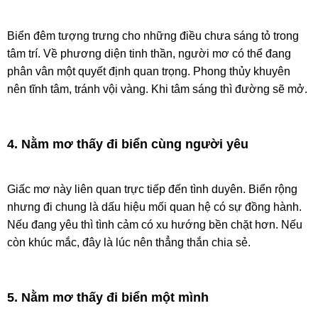
Biển đêm tượng trưng cho những điều chưa sáng tỏ trong
tâm trí. Về phương diện tinh thần, người mơ có thể đang
phân vân một quyết định quan trọng. Phong thủy khuyên
nên tĩnh tâm, tránh vội vàng. Khi tâm sáng thì đường sẽ mở.
4. Nằm mơ thấy đi biển cùng người yêu
Giấc mơ này liên quan trực tiếp đến tình duyên. Biển rộng
nhưng đi chung là dấu hiệu mối quan hệ có sự đồng hành.
Nếu đang yêu thì tình cảm có xu hướng bền chặt hơn. Nếu
còn khúc mắc, đây là lúc nên thẳng thắn chia sẻ.
5. Nằm mơ thấy đi biển một mình