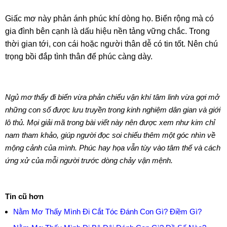
Giấc mơ này phản ánh phúc khí dòng họ. Biển rộng mà có
gia đình bên cạnh là dấu hiệu nền tảng vững chắc. Trong
thời gian tới, con cái hoặc người thân dễ có tin tốt. Nên chú
trọng bồi đắp tình thân để phúc càng dày.
Ngủ mơ thấy đi biển vừa phản chiếu vận khí tâm linh vừa gợi mở
những con số được lưu truyền trong kinh nghiệm dân gian và giới
lô thủ. Mọi giải mã trong bài viết này nên được xem như kim chỉ
nam tham khảo, giúp người đọc soi chiếu thêm một góc nhìn về
mộng cảnh của mình. Phúc hay họa vẫn tùy vào tâm thế và cách
ứng xử của mỗi người trước dòng chảy vận mệnh.
Tin cũ hơn
Nằm Mơ Thấy Mình Đi Cắt Tóc Đánh Con Gì? Điềm Gì?