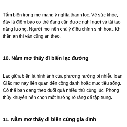
Tắm biển trong mơ mang ý nghĩa thanh lọc. Về sức khỏe,
đây là điềm báo cơ thể đang cần được nghỉ ngơi và tái tạo
năng lượng. Người mơ nên chú ý điều chỉnh sinh hoạt. Khi
thân an thì vận cũng an theo.
10. Nằm mơ thấy đi biển lạc đường
Lạc giữa biển là hình ảnh của phương hướng bị nhiễu loạn.
Giấc mơ này liên quan đến công danh hoặc mục tiêu sống.
Có thể bạn đang theo đuổi quá nhiều thứ cùng lúc. Phong
thủy khuyên nên chọn một hướng rõ ràng để tập trung.
11. Nằm mơ thấy đi biển cùng gia đình